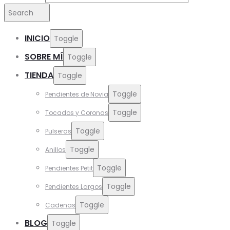
Search
INICIO
Toggle
SOBRE MÍ
Toggle
TIENDA
Toggle
Toggle
Pendientes de Novia
Toggle
Tocados y Coronas
Toggle
Pulseras
Toggle
Anillos
Toggle
Pendientes Petit
Toggle
Pendientes Largos
Toggle
Cadenas
BLOG
Toggle