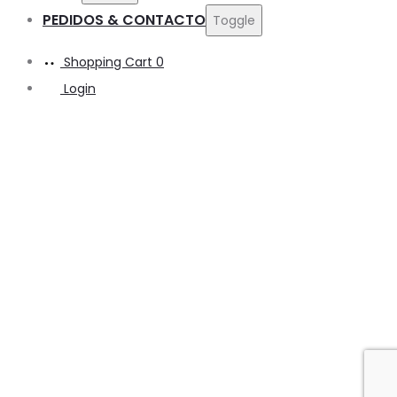
PEDIDOS & CONTACTO
Toggle
Shopping Cart
0
Login