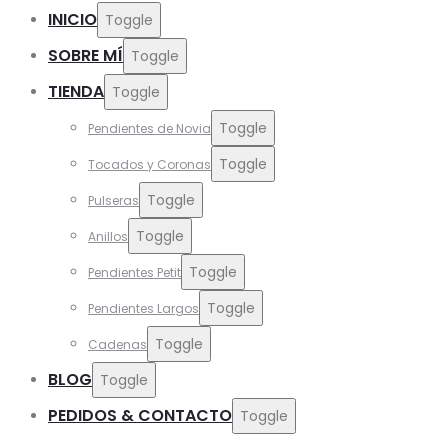
INICIO
Toggle
SOBRE MÍ
Toggle
TIENDA
Toggle
Toggle
Pendientes de Novia
Toggle
Tocados y Coronas
Toggle
Pulseras
Toggle
Anillos
Toggle
Pendientes Petit
Toggle
Pendientes Largos
Toggle
Cadenas
BLOG
Toggle
PEDIDOS & CONTACTO
Toggle