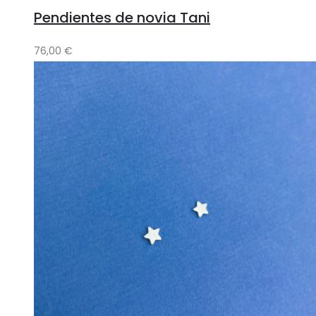
Pendientes de novia Tani
76,00
€