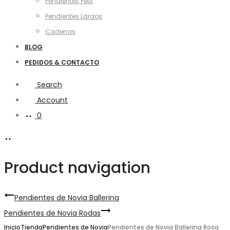
Pendientes Petit
Pendientes Largos
Cadenas
BLOG
PEDIDOS & CONTACTO
Search
Account
0
Product navigation
Pendientes de Novia Ballerina
Pendientes de Novia Rodas
Inicio
Tienda
Pendientes de Novia
Pendientes de Novia Ballerina Rosa