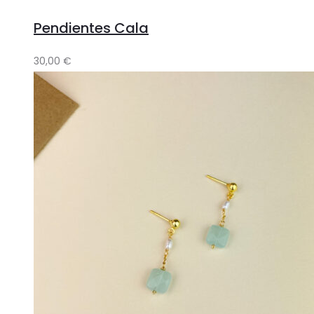
Pendientes Cala
30,00
€