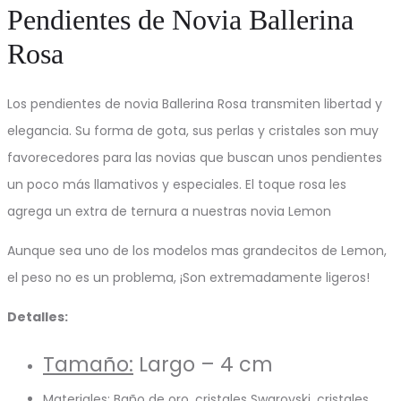
Pendientes de Novia Ballerina
Rosa
Los pendientes de novia Ballerina Rosa transmiten libertad y
elegancia. Su forma de gota, sus perlas y cristales son muy
favorecedores para las novias que buscan unos pendientes
un poco más llamativos y especiales. El toque rosa les
agrega un extra de ternura a nuestras novia Lemon
Aunque sea uno de los modelos mas grandecitos de Lemon,
el peso no es un problema, ¡Son extremadamente ligeros!
Detalles:
Tamaño:
Largo – 4 cm
Materiales:
Baño de oro, cristales Swarovski, cristales