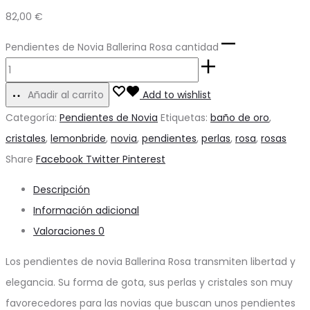
82,00
€
Pendientes de Novia Ballerina Rosa cantidad
Añadir al carrito
Add to wishlist
Categoría:
Pendientes de Novia
Etiquetas:
baño de oro
,
cristales
,
lemonbride
,
novia
,
pendientes
,
perlas
,
rosa
,
rosas
Share
Facebook
Twitter
Pinterest
Descripción
Información adicional
Valoraciones
0
Los pendientes de novia Ballerina Rosa transmiten libertad y
elegancia. Su forma de gota, sus perlas y cristales son muy
favorecedores para las novias que buscan unos pendientes