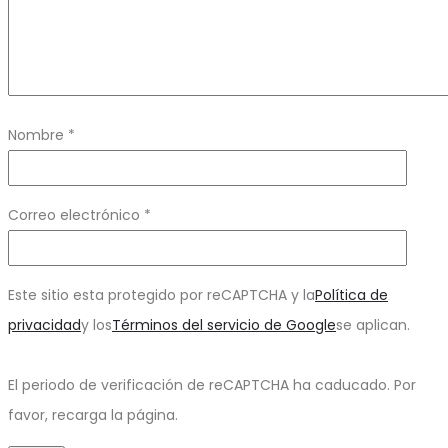
Nombre
*
Correo electrónico
*
Este sitio esta protegido por reCAPTCHA y la
Política de
privacidad
y los
Términos del servicio de Google
se aplican.
El periodo de verificación de reCAPTCHA ha caducado. Por
favor, recarga la página.