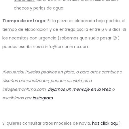
checos y perlas de agua.
Tiempo de entrega:
Esta pieza es elaborada bajo pedido, el
tiempo de elaboración y de entrega oscila entre 6 y 8 días. Si
los necesitas con urgencia (sabemos que suele pasar 🙂 )
puedes escribirnos a info@lemonhma.com
¡Recuerda! Puedes pedirlos en plata, o para otros cambios o
diseños personalizados, puedes escribirnos a
info@lemonhma.com,
dejarnos un mensaje en la Web
o
escribirnos por
Instagram
.
Si quieres consultar otros modelos de novia,
haz click aquí
.