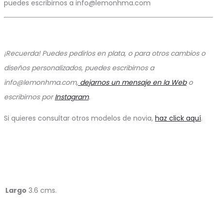
puedes escribirnos a info@lemonhma.com
¡Recuerda! Puedes pedirlos en plata, o para otros cambios o
diseños personalizados, puedes escribirnos a
info@lemonhma.com,
dejarnos un mensaje en la Web
o
escribirnos por
Instagram
.
Si quieres consultar otros modelos de novia,
haz click aquí
.
Largo
3.6 cms.