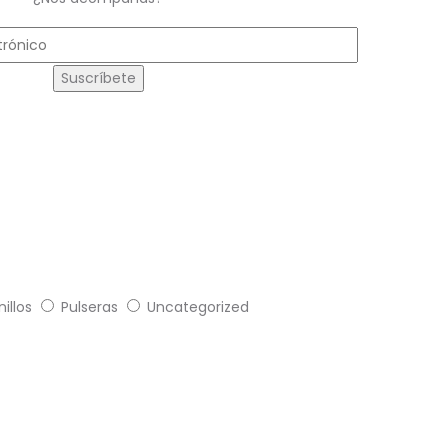
nillos
Pulseras
Uncategorized