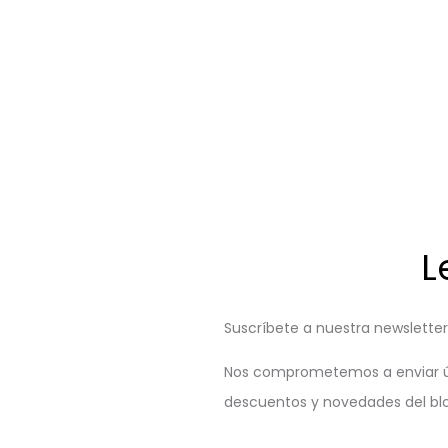
L
Suscríbete a nuestra newslette
Nos comprometemos a enviar ú
descuentos y novedades del bl