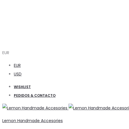
EUR
EUR
USD
WISHLIST
PEDIDOS & CONTACTO
Lemon Handmade Accesories