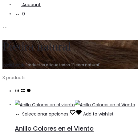
Account
0
Piedra natural
Inicio
Tienda
Productos etiquetados “Piedra natural”
3 products
Seleccionar opciones
Add to wishlist
Anillo Colores en el Viento