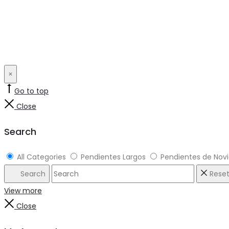
×
Go to top
Close
Search
All Categories
Pendientes Largos
Pendientes de Nov
Search
Rese
View more
Close