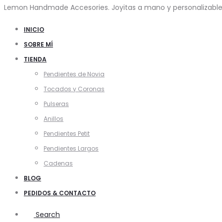
Lemon Handmade Accesories. Joyitas a mano y personalizables
INICIO
SOBRE MÍ
TIENDA
Pendientes de Novia
Tocados y Coronas
Pulseras
Anillos
Pendientes Petit
Pendientes Largos
Cadenas
BLOG
PEDIDOS & CONTACTO
Search