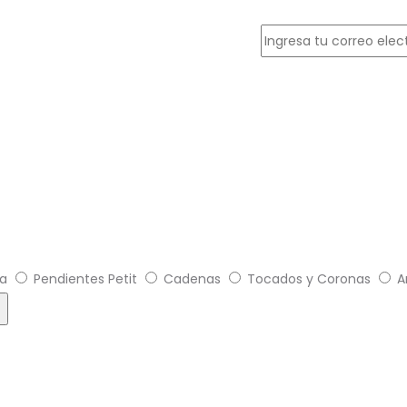
ia
Pendientes Petit
Cadenas
Tocados y Coronas
A
t