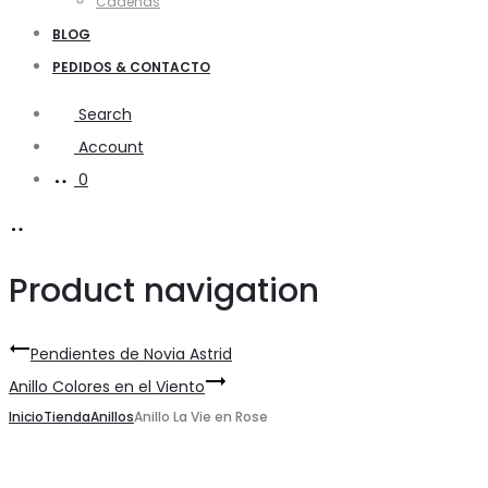
Cadenas
BLOG
PEDIDOS & CONTACTO
Search
Account
0
Product navigation
Pendientes de Novia Astrid
Anillo Colores en el Viento
Inicio
Tienda
Anillos
Anillo La Vie en Rose