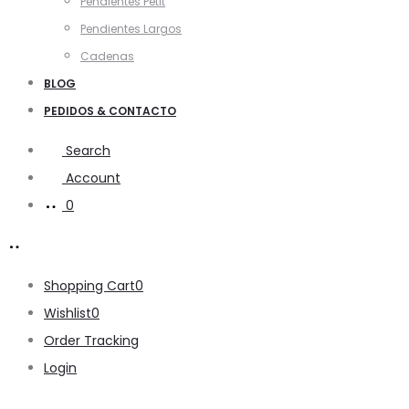
Pendientes Petit
Pendientes Largos
Cadenas
BLOG
PEDIDOS & CONTACTO
Search
Account
0
Shopping Cart
0
Wishlist
0
Order Tracking
Login