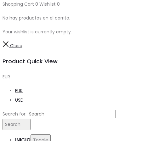
Shopping Cart
0
Wishlist
0
No hay productos en el carrito.
Your wishlist is currently empty.
Close
Product Quick View
EUR
EUR
USD
Search for:
Search
INICIO
Toggle