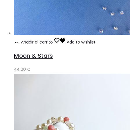
Añadir al carrito
Add to wishlist
Moon & Stars
44,00
€