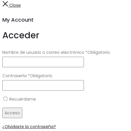
Close
My Account
Acceder
Nombre de usuario o correo electrónico
*
Obligatorio
Contraseña
*
Obligatorio
Recuérdame
Acceso
¿Olvidaste la contraseña?