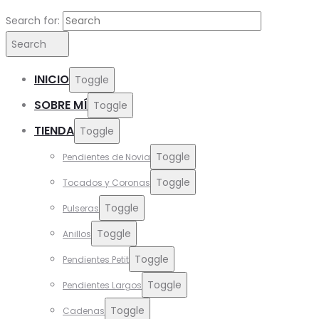
Search for:
Search
INICIO
Toggle
SOBRE MÍ
Toggle
TIENDA
Toggle
Toggle
Pendientes de Novia
Toggle
Tocados y Coronas
Toggle
Pulseras
Toggle
Anillos
Toggle
Pendientes Petit
Toggle
Pendientes Largos
Toggle
Cadenas