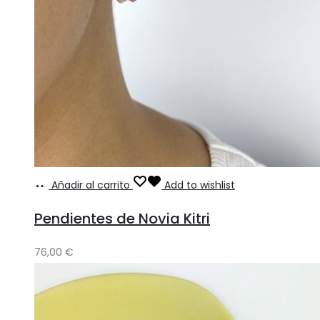
Añadir al carrito
Add to wishlist
Pendientes de Novia Kitri
76,00
€