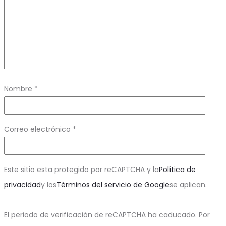
Nombre
*
Correo electrónico
*
Este sitio esta protegido por reCAPTCHA y la
Política de
privacidad
y los
Términos del servicio de Google
se aplican.
El periodo de verificación de reCAPTCHA ha caducado. Por