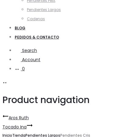
Pendientes Petit
Pendientes Largos
Cadenas
BLOG
PEDIDOS & CONTACTO
Search
Account
0
Product navigation
Aros Ruth
Tocado Ina
Inicio
Tienda
Pendientes Largos
Pendientes Cris