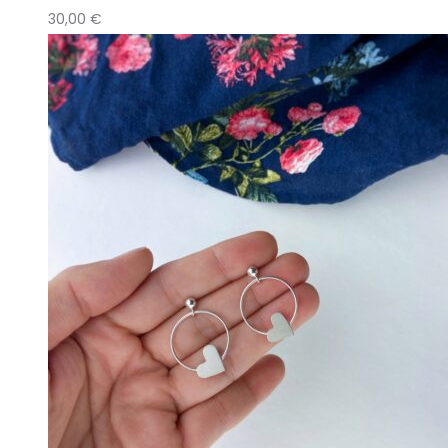
30,00
€