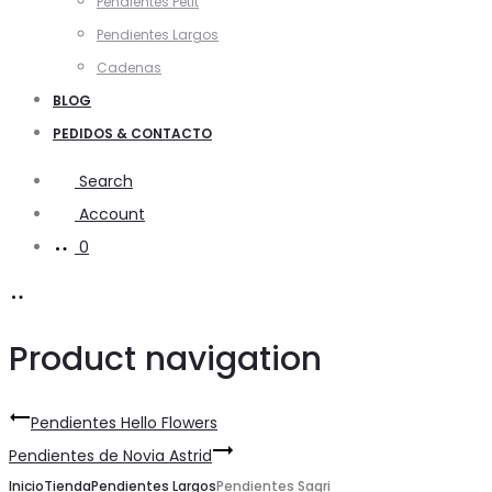
Pendientes Petit
Pendientes Largos
Cadenas
BLOG
PEDIDOS & CONTACTO
Search
Account
0
Product navigation
Pendientes Hello Flowers
Pendientes de Novia Astrid
Inicio
Tienda
Pendientes Largos
Pendientes Sagri