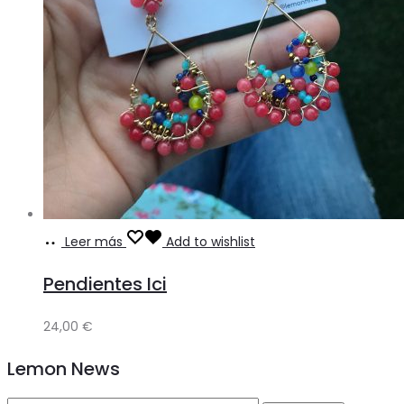
Leer más
Add to wishlist
Pendientes Ici
24,00
€
Lemon News