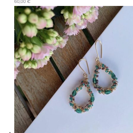
60,00
€