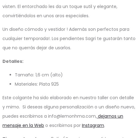
visten. El entorchado les da un toque sutil y elegante,
convirtiéndolos en unos aros especiales.
Un diseño cómodo y vestidor ! Además son perfectos para
cualquier temporada!. Los pendientes Sagri te gustarán tanto
que no querrás dejar de usarlos.
Detalles:
Tamaño: 1,6 cm (alto)
Materiales: Plata 925
Este colgante ha sido elaborado en nuestro taller con detalle
y mimo. Si deseas alguna personalización o un diseño nuevo,
puedes escribirnos a info@lemonhma.com,
dejarnos un
mensaje en la Web
o escribirnos por
Instagram
.