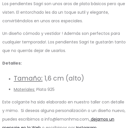
Los pendientes Sagri son unos aros de plata básicos pero que
visten. El entorchado les da un toque sutil y elegante,
convirtiéndolos en unos aros especiales.
Un diseño cómodo y vestidor ! Además son perfectos para
cualquier temporada!. Los pendientes Sagri te gustarán tanto
que no querrás dejar de usarlos.
Detalles:
Tamaño:
1,6 cm (alto)
Materiales:
Plata 925
Este colgante ha sido elaborado en nuestro taller con detalle
y mimo. Si deseas alguna personalización o un diseño nuevo,
puedes escribirnos a info@lemonhma.com,
dejarnos un
mensaje en la Web
o escribirnos por
Instagram
.