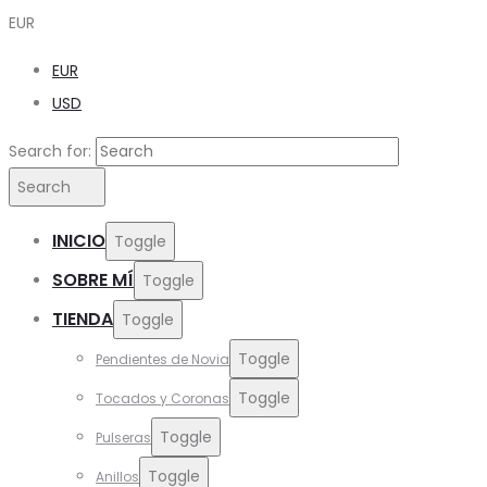
EUR
EUR
USD
Search for:
Search
INICIO
Toggle
SOBRE MÍ
Toggle
TIENDA
Toggle
Toggle
Pendientes de Novia
Toggle
Tocados y Coronas
Toggle
Pulseras
Toggle
Anillos