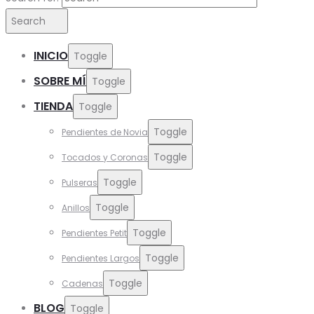
Search
INICIO
Toggle
SOBRE MÍ
Toggle
TIENDA
Toggle
Toggle
Pendientes de Novia
Toggle
Tocados y Coronas
Toggle
Pulseras
Toggle
Anillos
Toggle
Pendientes Petit
Toggle
Pendientes Largos
Toggle
Cadenas
BLOG
Toggle