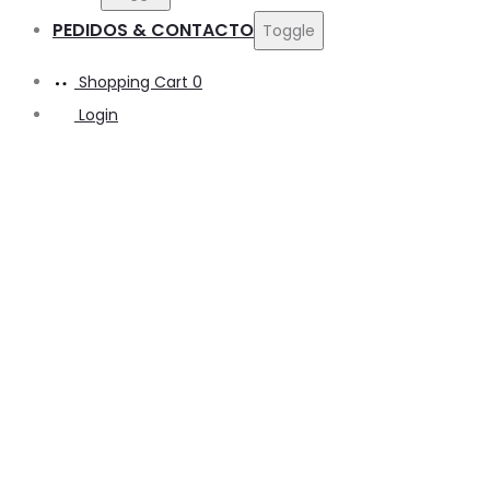
PEDIDOS & CONTACTO
Toggle
Shopping Cart
0
Login