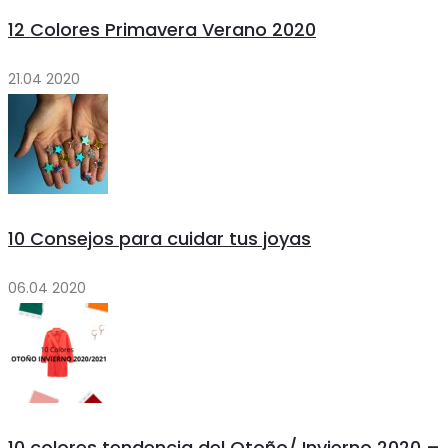
12 Colores Primavera Verano 2020
21.04 2020
10 Consejos para cuidar tus joyas
06.04 2020
10 colores tendencia del Otoño/ Invierno 2020 –