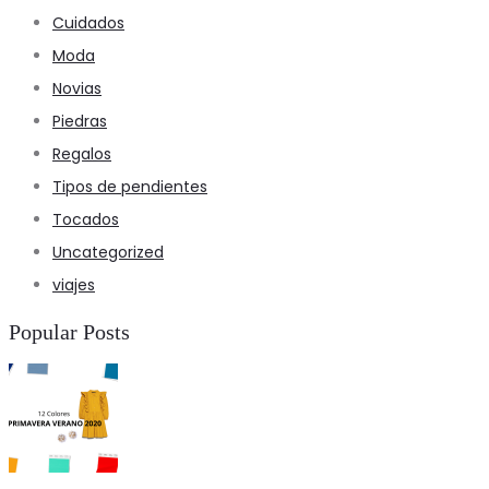
Cuidados
Moda
Novias
Piedras
Regalos
Tipos de pendientes
Tocados
Uncategorized
viajes
Popular Posts