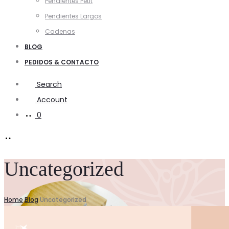
Pendientes Petit
Pendientes Largos
Cadenas
BLOG
PEDIDOS & CONTACTO
Search
Account
0
Uncategorized
Home
Blog
Uncategorized