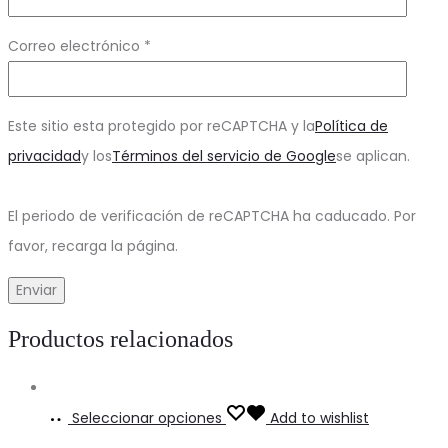
Correo electrónico
*
Este sitio esta protegido por reCAPTCHA y la
Política de
privacidad
y los
Términos del servicio de Google
se aplican.
El periodo de verificación de reCAPTCHA ha caducado. Por
favor, recarga la página.
Productos relacionados
Seleccionar opciones
Add to wishlist