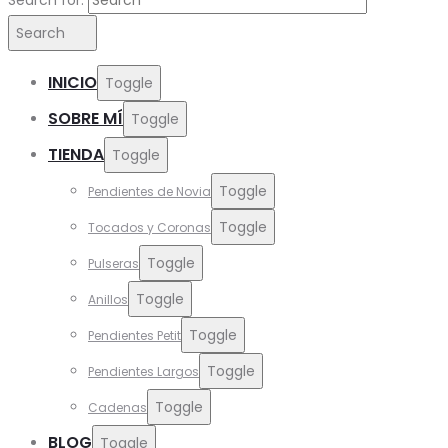
Search
INICIO
Toggle
SOBRE MÍ
Toggle
TIENDA
Toggle
Toggle
Pendientes de Novia
Toggle
Tocados y Coronas
Toggle
Pulseras
Toggle
Anillos
Toggle
Pendientes Petit
Toggle
Pendientes Largos
Toggle
Cadenas
BLOG
Toggle