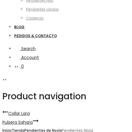
Pendientes Petit
Pendientes Largos
Cadenas
BLOG
PEDIDOS & CONTACTO
Search
Account
0
Product navigation
Collar Lara
Pulsera Sahara
Inicio
Tienda
Pendientes de Novia
Pendientes Alicia