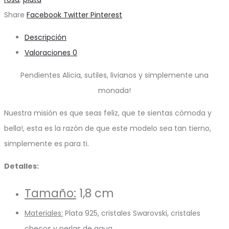
Share
Facebook
Twitter
Pinterest
Descripción
Valoraciones
0
Pendientes Alicia, sutiles, livianos y simplemente una
monada!
Nuestra misión es que seas feliz, que te sientas cómoda y
bella!, esta es la razón de que este modelo sea tan tierno,
simplemente es para ti.
Detalles:
Tamaño:
1,8 cm
Materiales:
Plata 925, cristales Swarovski, cristales
checos y perlas de agua.