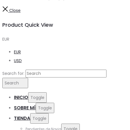
Close
Product Quick View
EUR
EUR
USD
Search for:
Search
INICIO
Toggle
SOBRE MÍ
Toggle
TIENDA
Toggle
Toggle
Pendientes de Novia