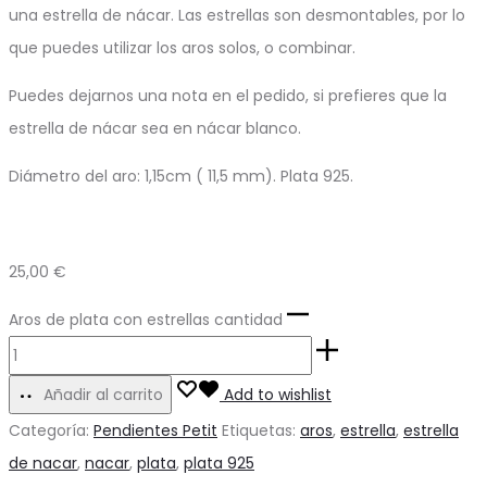
una estrella de nácar. Las estrellas son desmontables, por lo
que puedes utilizar los aros solos, o combinar.
Puedes dejarnos una nota en el pedido, si prefieres que la
estrella de nácar sea en nácar blanco.
Diámetro del aro: 1,15cm ( 11,5 mm). Plata 925.
25,00
€
Aros de plata con estrellas cantidad
Añadir al carrito
Add to wishlist
Categoría:
Pendientes Petit
Etiquetas:
aros
,
estrella
,
estrella
de nacar
,
nacar
,
plata
,
plata 925