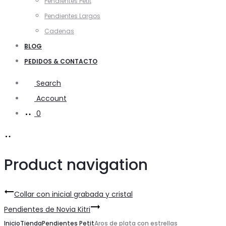
Pendientes Petit
Pendientes Largos
Cadenas
BLOG
PEDIDOS & CONTACTO
Search
Account
0
Product navigation
Collar con inicial grabada y cristal
Pendientes de Novia Kitri
Inicio
Tienda
Pendientes Petit
Aros de plata con estrellas