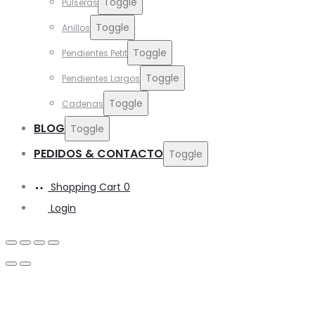
Toggle
Pulseras
Toggle
Anillos
Toggle
Pendientes Petit
Toggle
Pendientes Largos
Toggle
Cadenas
BLOG
Toggle
PEDIDOS & CONTACTO
Toggle
Shopping Cart
0
Login