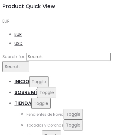
Product Quick View
EUR
EUR
USD
Search for:
Search
INICIO
Toggle
SOBRE MÍ
Toggle
TIENDA
Toggle
Toggle
Pendientes de Novia
Toggle
Tocados y Coronas