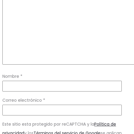
Nombre
*
Correo electrónico
*
Este sitio esta protegido por reCAPTCHA y la
Política de
privacidad
y los
Términos del servicio de Google
se aplican.