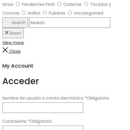
Novia
Pendientes Petit
Cadenas
Tocados y
Coronas
Anillos
Pulseras
Uncategorized
Search
Reset
View more
Close
My Account
Acceder
Nombre de usuario o correo electrónico
*
Obligatorio
Contraseña
*
Obligatorio